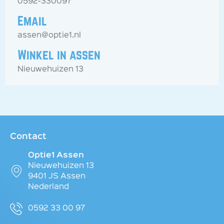
0592-330097
Email
assen@optie1.nl
Winkel in assen
Nieuwehuizen 13
Contact
Optie1 Assen
Nieuwehuizen 13
9401 JS Assen
Nederland
0592 33 00 97