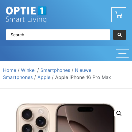
Home
/
Winkel
/
Smartphones
/
Nieuwe
Smartphones
/
Apple
/ Apple iPhone 16 Pro Max