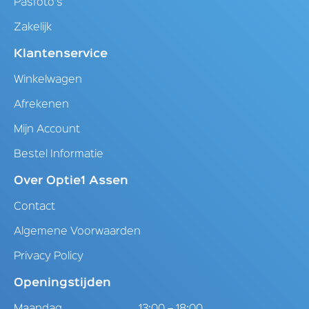
Pasfoto's
Zakelijk
Klantenservice
Winkelwagen
Afrekenen
Mijn Account
Bestel Informatie
Over Optie1 Assen
Contact
Algemene Voorwaarden
Privacy Policy
Openingstijden
Maandag
13:00 – 18:00