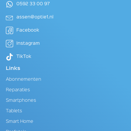
0592 33 00 97
assen@optie1.nl
Facebook
Instagram
TikTok
Links
Abonnementen
Reparaties
Smartphones
Tablets
Smart Home