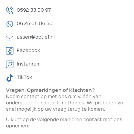
0592 33 00 97
06 25 05 06 50
assen@optie1.nl
Facebook
Instagram
TikTok
Vragen, Opmerkingen of Klachten?
Neem contact op met ons d.m.v. één van
onderstaande contact methodes. Wij proberen zo
snel mogelijk op uw vraag terug te komen.
U kunt op de volgende manieren contact met ons
opnemen: