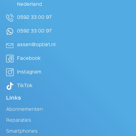
Nederland
0592 33 00 97
0592 33 00 97
assen@optie1.nl
Facebook
Instagram
TikTok
Links
Abonnementen
Reparaties
Smartphones