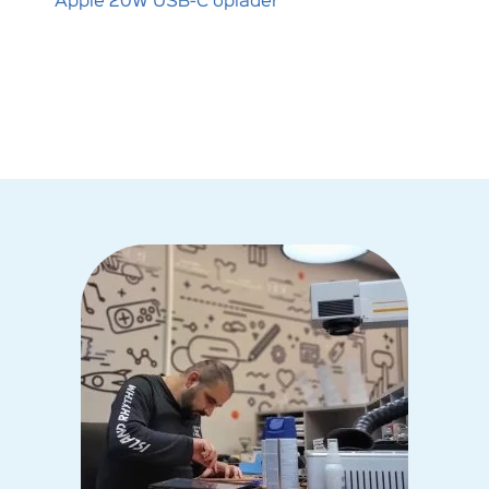
Apple 20W USB-C oplader