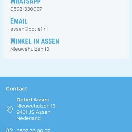
Whatsapp
0592-330097
Email
assen@optie1.nl
Winkel in assen
Nieuwehuizen 13
Contact
Optie1 Assen
Nieuwehuizen 13
9401 JS Assen
Nederland
0592 33 00 97