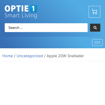
Home
/
Uncategorized
/ Apple 20W Snellader