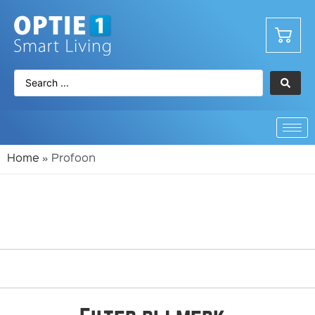
Home
»
Profoon