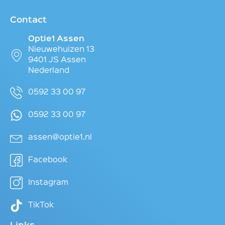
Contact
Optie1 Assen
Nieuwehuizen 13
9401 JS Assen
Nederland
0592 33 00 97
0592 33 00 97
assen@optie1.nl
Facebook
Instagram
TikTok